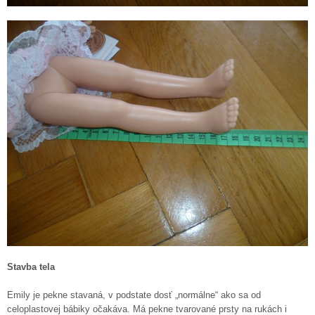
Stavba tela
Emily je pekne stavaná, v podstate dosť „normálne“ ako sa od
celoplastovej bábiky očakáva. Má pekne tvarované prsty na rukách i