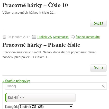
Pracovné hárky – Číslo 10
Výber pracovných hárkov k číslu 10.…
ĎALEJ
19. januára 2017
1.ročník ZŠ
,
Matematika
Žiadne komentáre
Pracovné hárky – Písanie číslic
Precvičovanie číslic 1-9-10. Nezabudnite deťom pripomenúť dávať
zobáčik pred paličku s číslom 1.…
ĎALEJ
«
Staršie príspevky
KATEGÓRIE
Kategórie