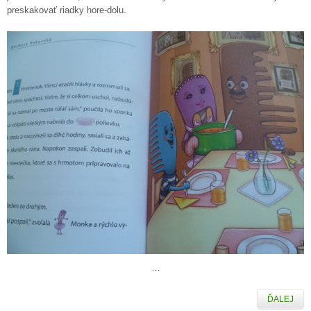
preskakovať riadky hore-dolu.
…
ĎALEJ