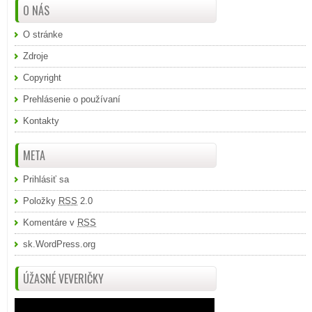
O NÁS
O stránke
Zdroje
Copyright
Prehlásenie o používaní
Kontakty
META
Prihlásiť sa
Položky
RSS
2.0
Komentáre v
RSS
sk.WordPress.org
ÚŽASNÉ VEVERIČKY