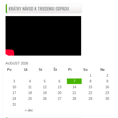
KRÁTKY NÁVOD K TRIEDENIU ODPADU
AUGUST 2026
Po
Ut
St
Št
Pi
So
Ne
1
2
3
4
5
6
7
8
9
10
11
12
13
14
15
16
17
18
19
20
21
22
23
24
25
26
27
28
29
30
31
« dec