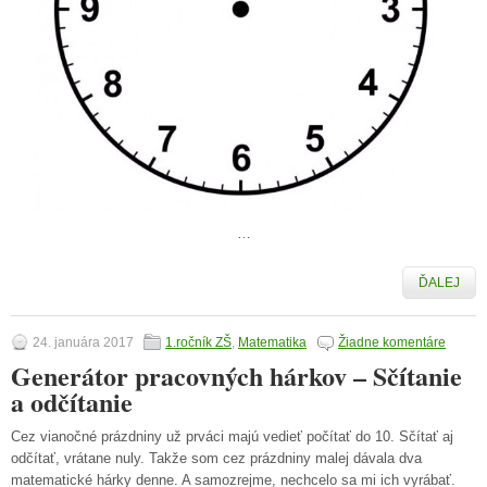
…
ĎALEJ
24. januára 2017
1.ročník ZŠ
,
Matematika
Žiadne komentáre
Generátor pracovných hárkov – Sčítanie
a odčítanie
Cez vianočné prázdniny už prváci majú vedieť počítať do 10. Sčítať aj
odčítať, vrátane nuly. Takže som cez prázdniny malej dávala dva
matematické hárky denne. A samozrejme, nechcelo sa mi ich vyrábať.