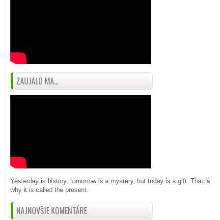
ZAUJALO MA...
Yesterday is history, tomorrow is a mystery, but today is a gift. That is
why it is called the present.
NAJNOVŠIE KOMENTÁRE