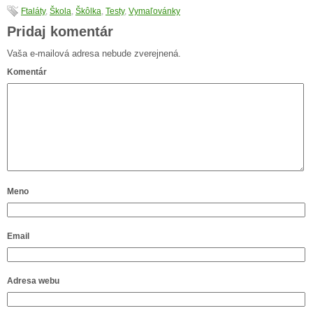
Ftaláty
,
Škola
,
Škôlka
,
Testy
,
Vymaľovánky
Pridaj komentár
Vaša e-mailová adresa nebude zverejnená.
Komentár
Meno
Email
Adresa webu