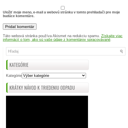
Uložiť moje meno, e-mail a webovú stránku v tomto prehliadači pre moje
budúce komentáre.
Táto webová stránka používa Akismet na redukciu spamu.
Získajte viac
informácií o tom, ako sú vaše údaje z komentárov spracovávané
.
KATEGÓRIE
Kategórie
KRÁTKY NÁVOD K TRIEDENIU ODPADU