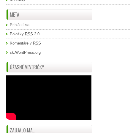
META
Prihlásiť sa
Položky
RSS
2.0
Komentáre v
RSS
sk.WordPress.org
ÚŽASNÉ VEVERIČKY
ZAUJALO MA...