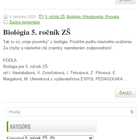
9. januára 2020
5. ročník ZŠ
,
Biológia, Prírodoveda, Prvouka
Žiadne komentáre
Biológia 5. ročník ZŠ
Tak tu sú „moje písomky“ z biológie. Použitie podľa vlastného uváženia.
Za chyby a následné zlé známky nepreberám zodpovednosť.
PODĽA
Biológia pre 5. ročník ZŠ
od I. Hantabálová, V. Zvončeková, I. Trévaiová, Z. Piknová, E.
Margalová, M. Uhereková z vydavateľstva EXPOL PEDAGOGIKA…
ĎALEJ
KATEGÓRIE
Kategórie