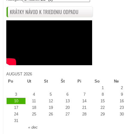
KRÁTKY NÁVOD K TRIEDENIU ODPADU
AUGUST 2026
Po
Ut
St
Št
Pi
So
Ne
1
2
3
4
5
6
7
8
9
10
11
12
13
14
15
16
17
18
19
20
21
22
23
24
25
26
27
28
29
30
31
« dec