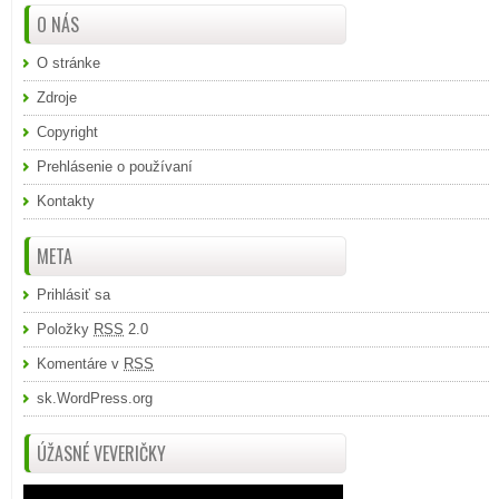
O NÁS
O stránke
Zdroje
Copyright
Prehlásenie o používaní
Kontakty
META
Prihlásiť sa
Položky
RSS
2.0
Komentáre v
RSS
sk.WordPress.org
ÚŽASNÉ VEVERIČKY