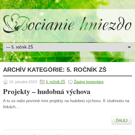
ARCHÍV KATEGÓRIE:
5. ROČNÍK ZŠ
19. januára 2023
5. ročník ZŠ
Žiadne komentáre
Projekty – hudobná výchova
A tu sú naše povinné mini projekty na hudobnú výchovu. K stiahnutiu na
linkách.…
ĎALEJ