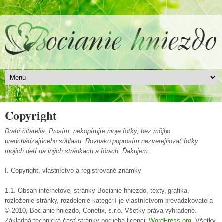
Copyright
Drahí čitatelia. Prosím, nekopírujte moje fotky, bez môjho
predchádzajúceho súhlasu. Rovnako poprosím nezverejňovať fotky
mojich detí na iných stránkach a fórach. Ďakujem.
I. Copyright, vlastníctvo a registrované známky
1.1. Obsah internetovej stránky Bocianie hniezdo, texty, grafika,
rozloženie stránky, rozdelenie kategórií je vlastníctvom prevádzkovateľa
© 2010, Bocianie hniezdo, Conetix, s.r.o. Všetky práva vyhradené.
Základná technická časť stránky podlieha licencii
WordPress.org
. Všetky