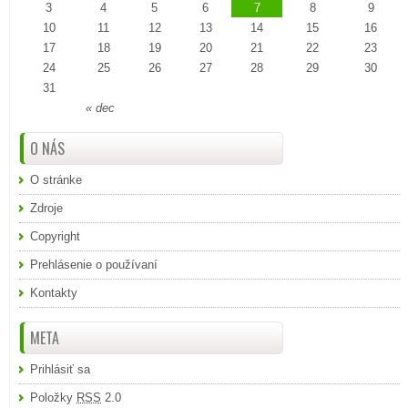
3
4
5
6
7
8
9
10
11
12
13
14
15
16
17
18
19
20
21
22
23
24
25
26
27
28
29
30
31
« dec
O NÁS
O stránke
Zdroje
Copyright
Prehlásenie o používaní
Kontakty
META
Prihlásiť sa
Položky
RSS
2.0