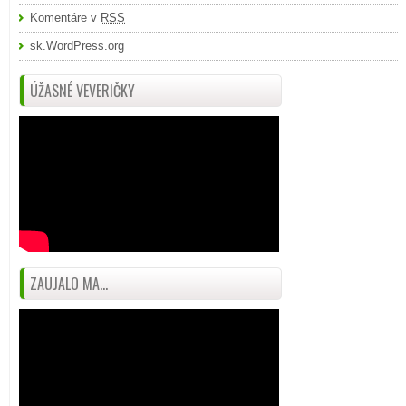
Komentáre v
RSS
sk.WordPress.org
ÚŽASNÉ VEVERIČKY
ZAUJALO MA...