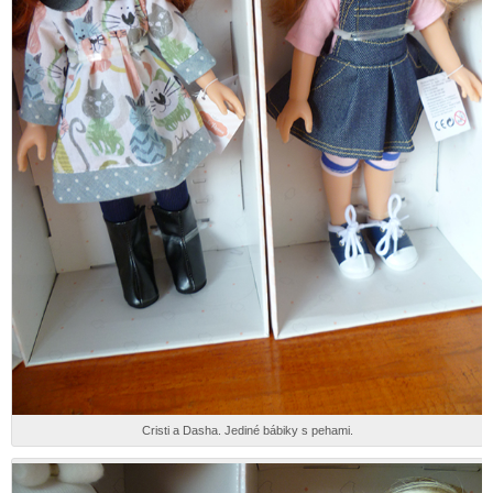
Cristi a Dasha. Jediné bábiky s pehami.