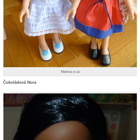
Manica a Liu
Čokoládová Nora