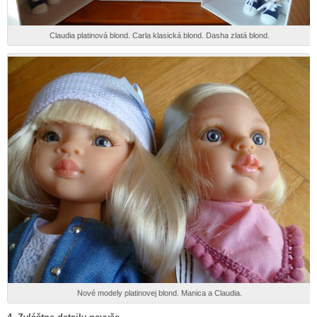
Claudia platinová blond. Carla klasická blond. Dasha zlatá blond.
Nové modely platinovej blond. Manica a Claudia.