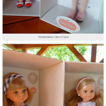
Hnedovlásky Cleo a Carol