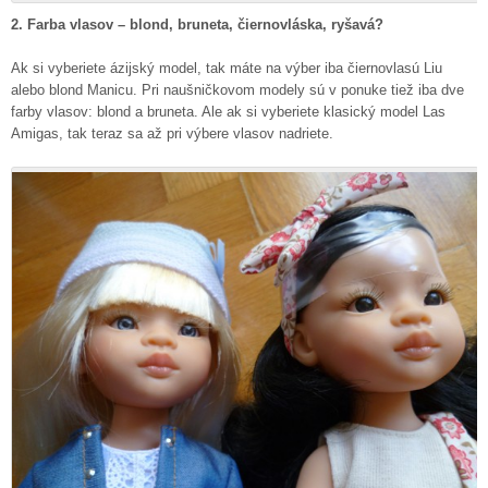
2. Farba vlasov – blond, bruneta, čiernovláska, ryšavá?
Ak si vyberiete ázijský model, tak máte na výber iba čiernovlasú Liu
alebo blond Manicu. Pri naušničkovom modely sú v ponuke tiež iba dve
farby vlasov: blond a bruneta. Ale ak si vyberiete klasický model Las
Amigas, tak teraz sa až pri výbere vlasov nadriete.