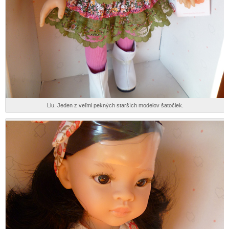
Liu. Jeden z veľmi pekných starších modelov šatočiek.