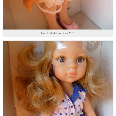
Carol. Model šatočiek 2016