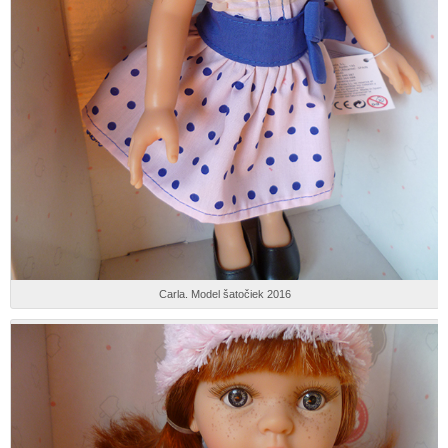
Carla. Model šatočiek 2016