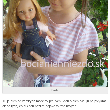
Dasha
Tu je prehľad všetkých modelov pre tých, ktorí o nich počujú po prvýkrát
alebo tých, čo si chcú pozrieť nejaké to foto navyše.