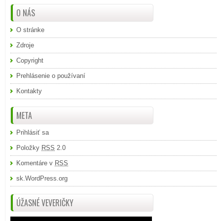
O NÁS
O stránke
Zdroje
Copyright
Prehlásenie o používaní
Kontakty
META
Prihlásiť sa
Položky
RSS
2.0
Komentáre v
RSS
sk.WordPress.org
ÚŽASNÉ VEVERIČKY