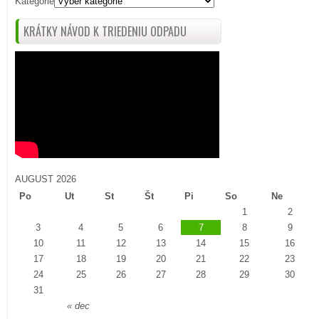
Kategórie
KRÁTKY NÁVOD K TRIEDENIU ODPADU
AUGUST 2026
Po
Ut
St
Št
Pi
So
Ne
1
2
3
4
5
6
7
8
9
10
11
12
13
14
15
16
17
18
19
20
21
22
23
24
25
26
27
28
29
30
31
« dec