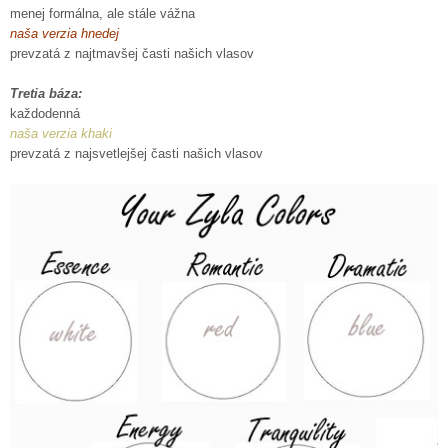
menej formálna, ale stále vážna
naša verzia hnedej
prevzatá z najtmavšej časti našich vlasov
Tretia báza:
každodenná
naša verzia khaki
prevzatá z najsvetlejšej časti našich vlasov