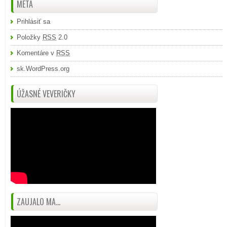
META
Prihlásiť sa
Položky
RSS
2.0
Komentáre v
RSS
sk.WordPress.org
ÚŽASNÉ VEVERIČKY
ZAUJALO MA...