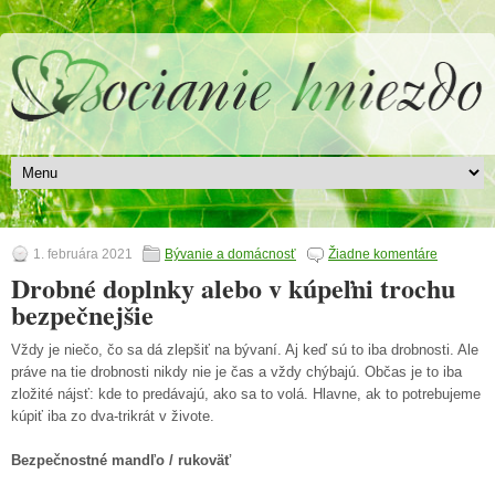
1. februára 2021
Bývanie a domácnosť
Žiadne komentáre
Drobné doplnky alebo v kúpeľni trochu
bezpečnejšie
Vždy je niečo, čo sa dá zlepšiť na bývaní. Aj keď sú to iba drobnosti. Ale
práve na tie drobnosti nikdy nie je čas a vždy chýbajú. Občas je to iba
zložité nájsť: kde to predávajú, ako sa to volá. Hlavne, ak to potrebujeme
kúpiť iba zo dva-trikrát v živote.
Bezpečnostné mandľo / rukoväť