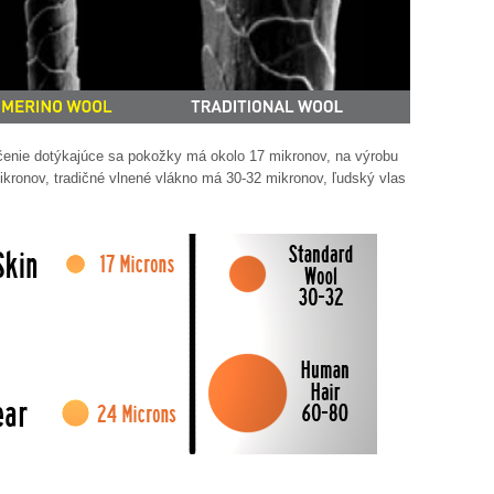
ečenie dotýkajúce sa pokožky má okolo 17 mikronov, na výrobu
mikronov, tradičné vlnené vlákno má 30-32 mikronov, ľudský vlas