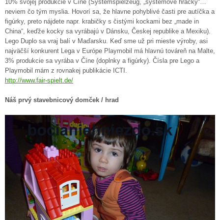
10% svojej produkcie v Číne (Systemspielzeug, „systemové hračky“…
neviem čo tým myslia. Hovorí sa, že hlavne pohyblivé časti pre autíčka a
figúrky, preto nájdete napr. krabičky s čistými kockami bez „made in
China“, keďže kocky sa vyrábajú v Dánsku, Českej republike a Mexiku).
Lego Duplo sa vraj balí v Maďarsku. Keď sme už pri mieste výroby, asi
najväčší konkurent Lega v Európe Playmobil má hlavnú továreň na Malte,
3% produkcie sa vyrába v Číne (doplnky a figúrky). Čísla pre Lego a
Playmobil mám z rovnakej publikácie ICTI.
http://www.fair-spielt.de/
Náš prvý stavebnicový domček / hrad