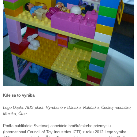
Kde sa to vyrába
Lego Duplo. ABS plast. Vyrobené v Dánsku, Rakúsku, Českej republike,
Mexiku, Číne ..
Podľa publikácie Svetovej asociácie hračkárskeho priemyslu
(International Council of Toy Industries ICTI) z roku 2012 Lego vyrába