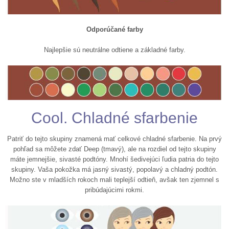
Odporúčané farby
Najlepšie sú neutrálne odtiene a základné farby.
Cool. Chladné sfarbenie
Patriť do tejto skupiny znamená mať celkové chladné sfarbenie. Na prvý
pohľad sa môžete zdať Deep (tmavý), ale na rozdiel od tejto skupiny
máte jemnejšie, sivasté podtóny. Mnohí šedivejúci ľudia patria do tejto
skupiny. Vaša pokožka má jasný sivastý, popolavý a chladný podtón.
Možno ste v mladších rokoch mali teplejší odtieň, avšak ten zjemnel s
pribúdajúcimi rokmi.