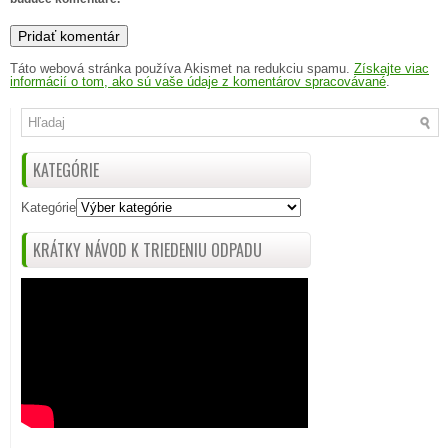
Táto webová stránka používa Akismet na redukciu spamu.
Získajte viac
informácií o tom, ako sú vaše údaje z komentárov spracovávané
.
KATEGÓRIE
Kategórie
KRÁTKY NÁVOD K TRIEDENIU ODPADU