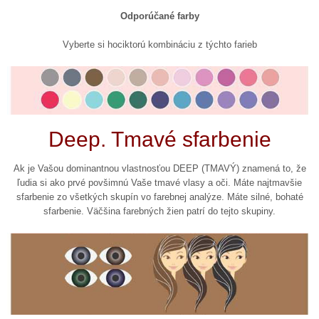
Odporúčané farby
Vyberte si hociktorú kombináciu z týchto farieb
Deep. Tmavé sfarbenie
Ak je Vašou dominantnou vlastnosťou DEEP (TMAVÝ) znamená to, že
ľudia si ako prvé povšimnú Vaše tmavé vlasy a oči. Máte najtmavšie
sfarbenie zo všetkých skupín vo farebnej analýze. Máte silné, bohaté
sfarbenie. Väčšina farebných žien patrí do tejto skupiny.