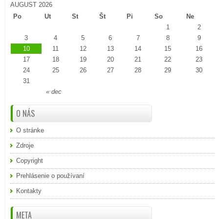
AUGUST 2026
Po
Ut
St
Št
Pi
So
Ne
1
2
3
4
5
6
7
8
9
10
11
12
13
14
15
16
17
18
19
20
21
22
23
24
25
26
27
28
29
30
31
« dec
O NÁS
O stránke
Zdroje
Copyright
Prehlásenie o používaní
Kontakty
META