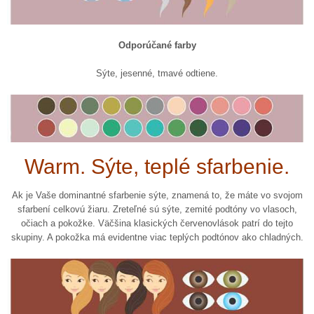
Odporúčané farby
Sýte, jesenné, tmavé odtiene.
Warm. Sýte, teplé sfarbenie.
Ak je Vaše dominantné sfarbenie sýte, znamená to, že máte vo svojom
sfarbení celkovú žiaru. Zreteľné sú sýte, zemité podtóny vo vlasoch,
očiach a pokožke. Väčšina klasických červenovlások patrí do tejto
skupiny. A pokožka má evidentne viac teplých podtónov ako chladných.