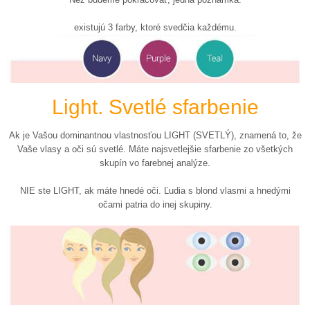
existujú 3 farby, ktoré svedčia každému.
Light. Svetlé sfarbenie
Ak je Vašou dominantnou vlastnosťou LIGHT (SVETLÝ), znamená to, že
Vaše vlasy a oči sú svetlé. Máte najsvetlejšie sfarbenie zo všetkých
skupín vo farebnej analýze.
NIE ste LIGHT, ak máte hnedé oči. Ľudia s blond vlasmi a hnedými
očami patria do inej skupiny.