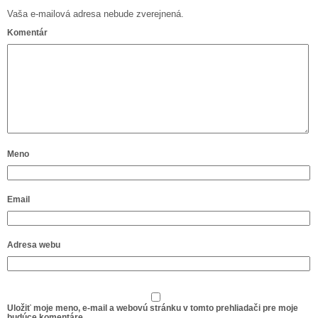
Vaša e-mailová adresa nebude zverejnená.
Komentár
Meno
Email
Adresa webu
Uložiť moje meno, e-mail a webovú stránku v tomto prehliadači pre moje
budúce komentáre.