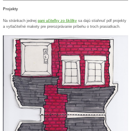
Projekty
Na stránkach jednej
pani učiteľky zo škôlky
sa dajú stiahnuť pdf projekty
a vytlačiteľné makety pre prerozprávanie príbehu o troch prasiatkach.