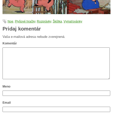
Noe
,
Plyšové hračky
,
Rozprávky
,
Škôlka
,
Vymaľovánky
Pridaj komentár
Vaša e-mailová adresa nebude zverejnená.
Komentár
Meno
Email