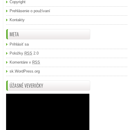
Copyright
Prehlásenie o používaní
Kontakty
META
Prihlásiť sa
Položky
RSS
2.0
Komentáre v
RSS
sk.WordPress.org
ÚŽASNÉ VEVERIČKY