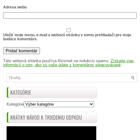
Adresa webu
Uložiť moje meno, e-mail a webovú stránku v tomto prehliadači pre moje
budúce komentáre.
Táto webová stránka používa Akismet na redukciu spamu.
Získajte viac
informácií o tom, ako sú vaše údaje z komentárov spracovávané
.
KATEGÓRIE
Kategórie
KRÁTKY NÁVOD K TRIEDENIU ODPADU