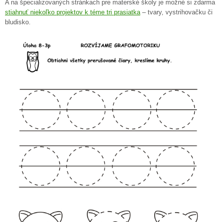
A na špecializovaných stránkach pre materské školy je možné si zdarma
stiahnuť niekoľko projektov k téme tri prasiatka
– tvary, vystrihovačku či
bludisko.