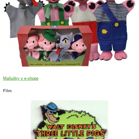
Maňušky v e-shope
Film