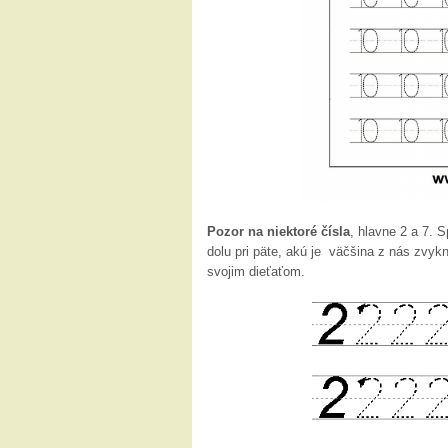
Pozor na niektoré čísla
, hlavne 2 a 7. 
dolu pri päte, akú je väčšina z nás zvykn
svojim dieťaťom.