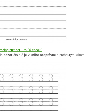
-tracing-number-1-to-20-ebook/
ale
pozor
číslo 2
je v knihe nesprávne
s prehnutým krkom.