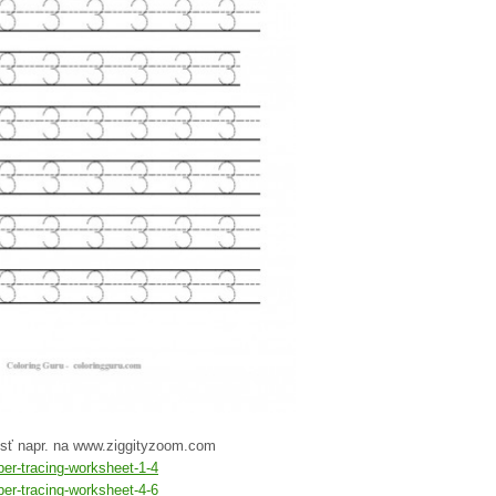
jsť napr. na www.ziggityzoom.com
er-tracing-worksheet-1-4
er-tracing-worksheet-4-6