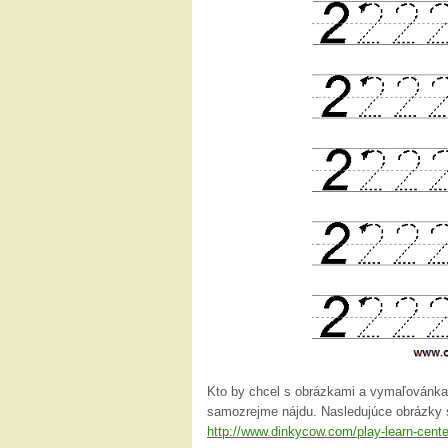
Kto by chcel s obrázkami a vymaľovánkami
samozrejme nájdu. Nasledujúce obrázky 
http://www.dinkycow.com/play-learn-cente