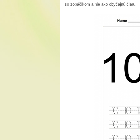
so zobáčikom a nie ako obyčajnú čiaru.