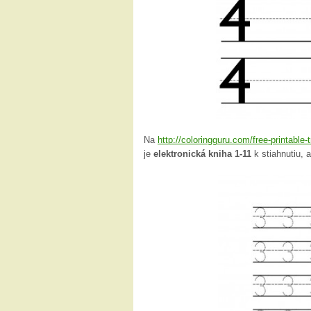
Na
http://coloringguru.com/free-printable
je
elektronická kniha 1-11
k stiahnutiu, 