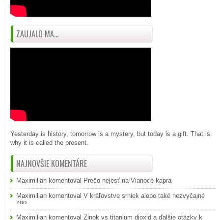
ZAUJALO MA...
Yesterday is history, tomorrow is a mystery, but today is a gift. That is
why it is called the present.
NAJNOVŠIE KOMENTÁRE
Maximilian
komentoval
Prečo nejesť na Vianoce kapra
Maximilian
komentoval
V kráľovstve srniek alebo také nezvyčajné
zoo
Maximilian
komentoval
Zinok vs titanium dioxid a ďalšie otázky k