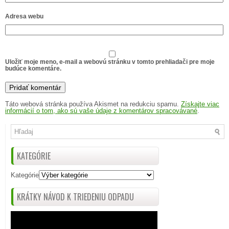
Adresa webu
Uložiť moje meno, e-mail a webovú stránku v tomto prehliadači pre moje
budúce komentáre.
Táto webová stránka používa Akismet na redukciu spamu.
Získajte viac
informácií o tom, ako sú vaše údaje z komentárov spracovávané
.
KATEGÓRIE
Kategórie
KRÁTKY NÁVOD K TRIEDENIU ODPADU