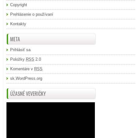
Copyright
Prehlásenie o používaní
Kontakty
META
Prihlásiť sa
Položky
RSS
2.0
Komentáre v
RSS
sk.WordPress.org
ÚŽASNÉ VEVERIČKY