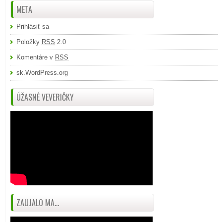
META
Prihlásiť sa
Položky
RSS
2.0
Komentáre v
RSS
sk.WordPress.org
ÚŽASNÉ VEVERIČKY
ZAUJALO MA...