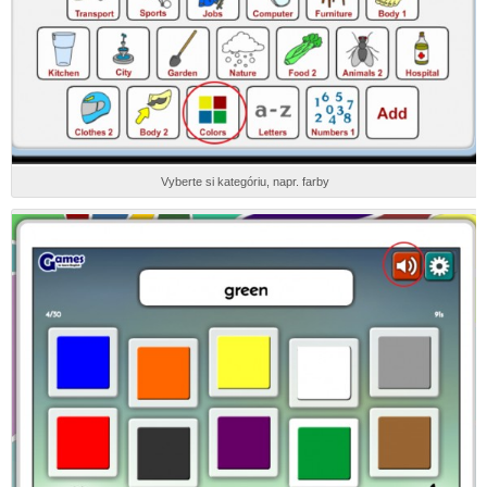
Vyberte si kategóriu, napr. farby