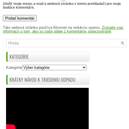
Uložiť moje meno, e-mail a webovú stránku v tomto prehliadači pre moje
budúce komentáre.
Táto webová stránka používa Akismet na redukciu spamu.
Získajte viac
informácií o tom, ako sú vaše údaje z komentárov spracovávané
.
KATEGÓRIE
Kategórie
KRÁTKY NÁVOD K TRIEDENIU ODPADU