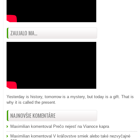
ZAUJALO MA...
Yesterday is history, tomorrow is a mystery, but today is a gift. That is
why it is called the present.
NAJNOVŠIE KOMENTÁRE
Maximilian
komentoval
Prečo nejesť na Vianoce kapra
Maximilian
komentoval
V kráľovstve srniek alebo také nezvyčajné