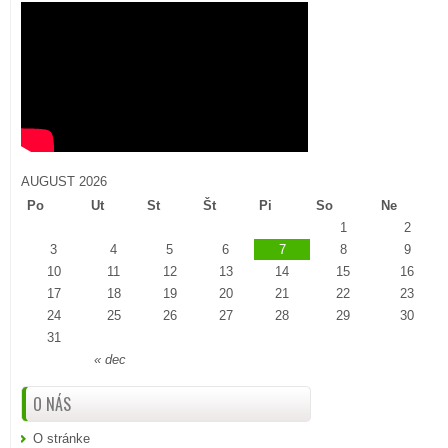
AUGUST 2026
Po
Ut
St
Št
Pi
So
Ne
1
2
3
4
5
6
7
8
9
10
11
12
13
14
15
16
17
18
19
20
21
22
23
24
25
26
27
28
29
30
31
« dec
O NÁS
O stránke