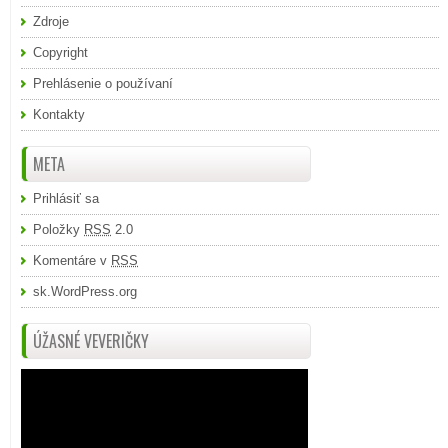
Zdroje
Copyright
Prehlásenie o používaní
Kontakty
META
Prihlásiť sa
Položky
RSS
2.0
Komentáre v
RSS
sk.WordPress.org
ÚŽASNÉ VEVERIČKY