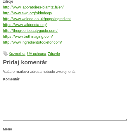
zdroje
http://www.laboratoires-biarritz.fr/en/
http://www.ewg.org/skindeep/
http://www.weleda.co.uk/page/ingredient
https://www.wikipedia.org/
http://thegreenbeautyguide.com/
https://www.truthinaging.com/
http://www.ingredientstodiefor.com/
Kozmetika
,
UV-ochrana
,
Zdravie
Pridaj komentár
Vaša e-mailová adresa nebude zverejnená.
Komentár
Meno