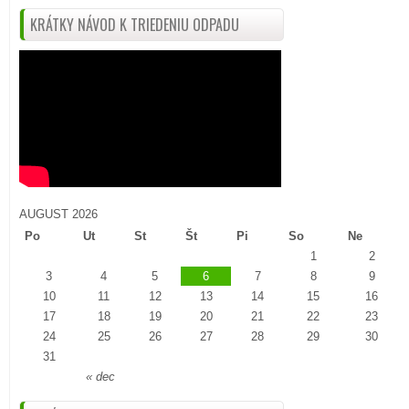
KRÁTKY NÁVOD K TRIEDENIU ODPADU
AUGUST 2026
Po
Ut
St
Št
Pi
So
Ne
1
2
3
4
5
6
7
8
9
10
11
12
13
14
15
16
17
18
19
20
21
22
23
24
25
26
27
28
29
30
31
« dec