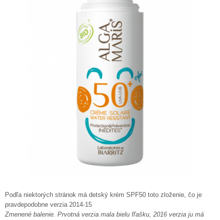
Podľa niektorých stránok má detský krém SPF50 toto zloženie, čo je
pravdepodobne verzia 2014-15
Zmenené balenie. Prvotná verzia mala bielu fľašku, 2016 verzia ju má