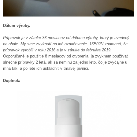
Dátum výroby.
Prípravok je v záruke 36 mesiacov od dátumu výroby, ktorý je uvedený
na obale. My sme zvyknutí na iné označovanie. 16E02N znamená, že
prípravok vyrobili v roku 2016 a je v záruke do februára 2019.
Odporúčané je použitie 8 mesiacov od otvorenia, ja zvyknem používať
slnečné prípravky 2 letá, ak sa neminú za jedno leto, čo je zvyčajne u
mňa tak, a po lete ich uskladniť v tmavej pivnici.
Doplnok: