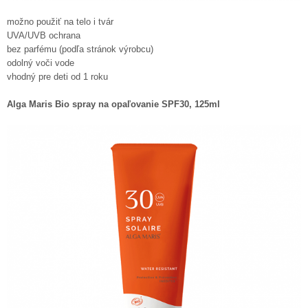
možno použiť na telo i tvár
UVA/UVB ochrana
bez parfému (podľa stránok výrobcu)
odolný voči vode
vhodný pre deti od 1 roku
Alga Maris Bio spray na opaľovanie SPF30, 125ml