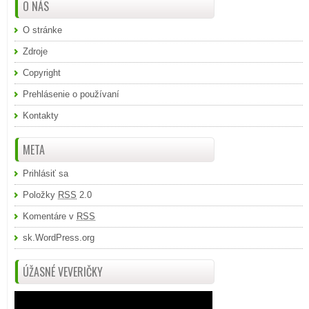
O NÁS
O stránke
Zdroje
Copyright
Prehlásenie o používaní
Kontakty
META
Prihlásiť sa
Položky
RSS
2.0
Komentáre v
RSS
sk.WordPress.org
ÚŽASNÉ VEVERIČKY