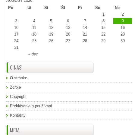
AUGUST 2026
Po
Ut
St
Št
Pi
So
Ne
1
2
3
4
5
6
7
8
9
10
11
12
13
14
15
16
17
18
19
20
21
22
23
24
25
26
27
28
29
30
31
« dec
O NÁS
O stránke
Zdroje
Copyright
Prehlásenie o používaní
Kontakty
META