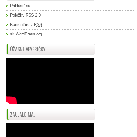
Prihlásiť sa
Položky
RSS
2.0
Komentáre v
RSS
sk.WordPress.org
ÚŽASNÉ VEVERIČKY
ZAUJALO MA...