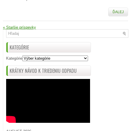
ĎALEJ
«
Staršie príspevky
KATEGÓRIE
Kategórie
KRÁTKY NÁVOD K TRIEDENIU ODPADU