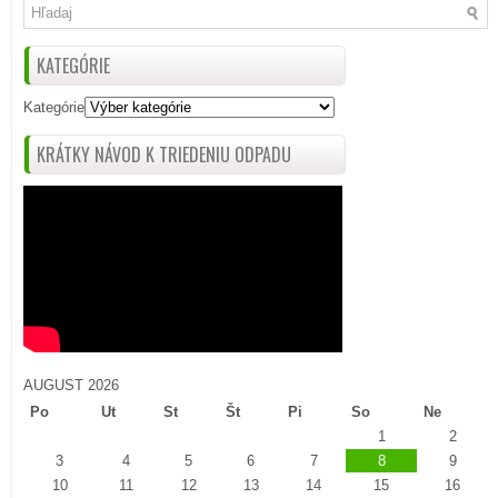
KATEGÓRIE
Kategórie
KRÁTKY NÁVOD K TRIEDENIU ODPADU
AUGUST 2026
Po
Ut
St
Št
Pi
So
Ne
1
2
3
4
5
6
7
8
9
10
11
12
13
14
15
16