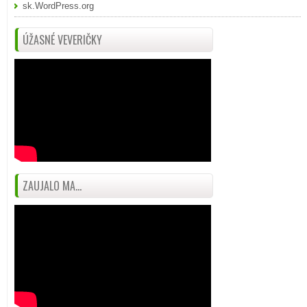
sk.WordPress.org
ÚŽASNÉ VEVERIČKY
ZAUJALO MA...