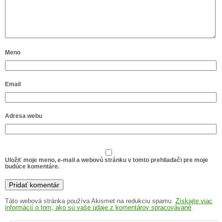
Meno
Email
Adresa webu
Uložiť moje meno, e-mail a webovú stránku v tomto prehliadači pre moje
budúce komentáre.
Táto webová stránka používa Akismet na redukciu spamu.
Získajte viac
informácií o tom, ako sú vaše údaje z komentárov spracovávané
.