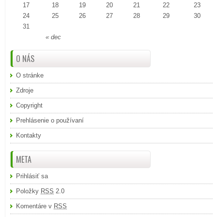
17
18
19
20
21
22
23
24
25
26
27
28
29
30
31
« dec
O NÁS
O stránke
Zdroje
Copyright
Prehlásenie o používaní
Kontakty
META
Prihlásiť sa
Položky
RSS
2.0
Komentáre v
RSS