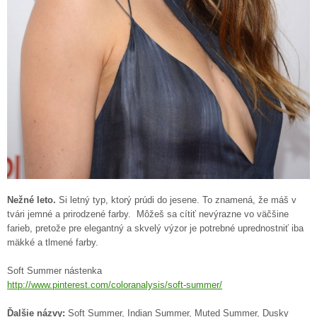
Nežné leto.
Si letný typ, ktorý prúdi do jesene. To znamená, že máš v
tvári jemné a prirodzené farby. Môžeš sa cítiť nevýrazne vo väčšine
farieb, pretože pre elegantný a skvelý výzor je potrebné uprednostniť iba
mäkké a tlmené farby.
Soft Summer nástenka
http://www.pinterest.com/coloranalysis/soft-summer/
Ďalšie názvy:
Soft Summer, Indian Summer, Muted Summer, Dusky