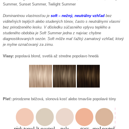
Summer, Sunset Summer, Twilight Summer
Dominantnou vlastnosťou je
soft – nežný, neutrálny vzhľad
bez
viditeľných teplých alebo studených tónov, často s neutrálnymi vlasmi
bez prirodzeného lesku. V dôsledku súčasného vplyvu teplého a
studeného obdobia je Soft Summer jedna z najviac chybne
diagnostikovaných sezón. Soft môže mať ťažký zamatový vzhľad, ktorý
je mylne označovaný za zimu.
Vlasy:
popolavá blond, svetlá až stredne popolavo hnedá
Pleť:
prirodzene béžová, slonová kosť alebo tmavšie popolavé tóny