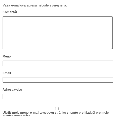
Vaša e-mailová adresa nebude zverejnená.
Komentár
Meno
Email
Adresa webu
Uložiť moje meno, e-mail a webovú stránku v tomto prehliadači pre moje
budúce komentáre.