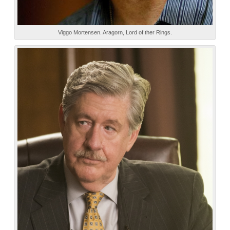
Viggo Mortensen. Aragorn, Lord of ther Rings.