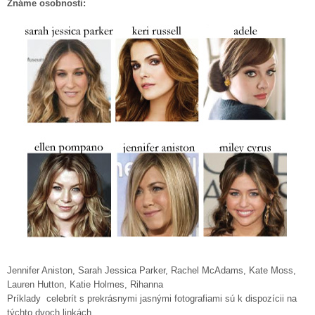
Známe osobnosti:
Jennifer Aniston, Sarah Jessica Parker, Rachel McAdams, Kate Moss,
Lauren Hutton, Katie Holmes, Rihanna
Príklady celebrít s prekrásnymi jasnými fotografiami sú k dispozícii na
týchto dvoch linkách