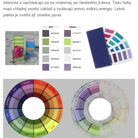
intenzita a nachádzajú sa na vnútornej osi farebného kolesa. Tieto farby
majú chladný modrý základ a vydávajú jemnú mäkkú energiu. Letná
paleta je svetlá až stredne jasná.