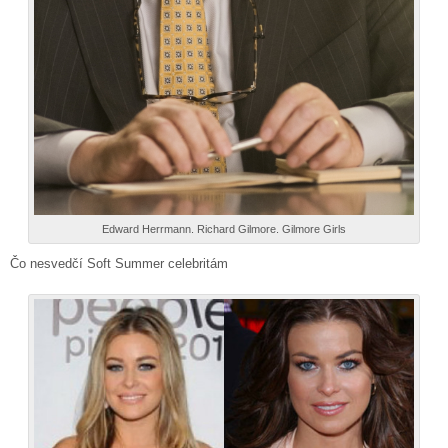
Edward Herrmann. Richard Gilmore. Gilmore Girls
Čo nesvedčí Soft Summer celebritám