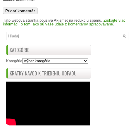
Táto webová stránka používa Akismet na redukciu spamu.
Získajte viac
informácií o tom, ako sú vaše údaje z komentárov spracovávané
.
KATEGÓRIE
Kategórie
KRÁTKY NÁVOD K TRIEDENIU ODPADU