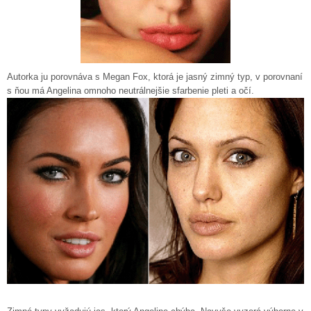
Autorka ju porovnáva s Megan Fox, ktorá je jasný zimný typ, v porovnaní
s ňou má Angelina omnoho neutrálnejšie sfarbenie pleti a očí.