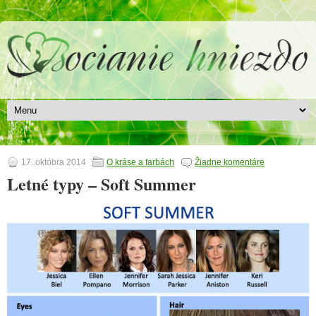
17. októbra 2014
O kráse a farbách
Žiadne komentáre
Letné typy – Soft Summer