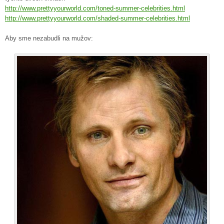
http://www.prettyyourworld.com/toned-summer-celebrities.html
http://www.prettyyourworld.com/shaded-summer-celebrities.html
Aby sme nezabudli na mužov: