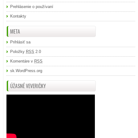
Prehlásenie o používaní
Kontakty
META
Prihlásiť sa
Položky
RSS
2.0
Komentáre v
RSS
sk.WordPress.org
ÚŽASNÉ VEVERIČKY