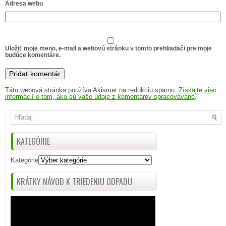
Adresa webu
Uložiť moje meno, e-mail a webovú stránku v tomto prehliadači pre moje
budúce komentáre.
Táto webová stránka používa Akismet na redukciu spamu.
Získajte viac
informácií o tom, ako sú vaše údaje z komentárov spracovávané
.
KATEGÓRIE
Kategórie
KRÁTKY NÁVOD K TRIEDENIU ODPADU