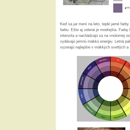
Keď sa jar mení na leto, teplé jarné far
farbu. Ešte aj zelená je modrejšia. Farby
intenzita a nachádzajú sa na vnútornej o
vydávajú jemnú mäkkú energiu. Letná palet
vyzerajú najlepšie v mäkkých svetlých a