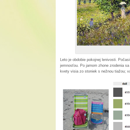
Leto je obdobie pokojnej lenivosti. Poča
jemnosťou. Po jarnom zhone zrodenia sa 
kvety visia zo stoniek s nežnou tiažou; 