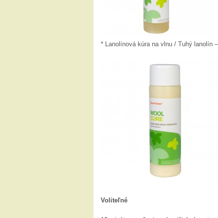
* Lanolínová kúra na vlnu / Tuhý lanolín –
Voliteľné