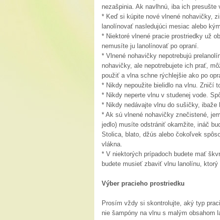
nezašpinia. Ak navlhnú, iba ich presušte
* Keď si kúpite nové vlnené nohavičky, zis
lanolínovať nasledujúci mesiac alebo kým
* Niektoré vlnené pracie prostriedky už o
nemusíte ju lanolínovať po opraní.
* Vlnené nohavičky nepotrebujú prelanolí
nohavičky, ale nepotrebujete ich prať, môž
použiť a vlna schne rýchlejšie ako po opr
* Nikdy nepoužite bielidlo na vlnu. Zničí t
* Nikdy neperte vlnu v studenej vode. Sp
* Nikdy nedávajte vlnu do sušičky, ibaže 
* Ak sú vlnené nohavičky znečistené, jem
jedlo) musíte odstrániť okamžite, ináč bu
Stolica, blato, džús alebo čokoľvek spôs
vlákna.
* V niektorých prípadoch budete mať škv
budete musieť zbaviť vlnu lanolínu, ktor
Výber pracieho prostriedku
Prosím vždy si skontrolujte, aký typ prac
nie šampóny na vlnu s malým obsahom lan