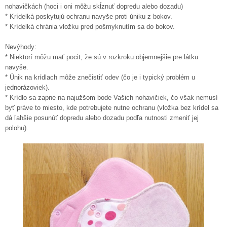
nohavičkách (hoci i oni môžu skĺznuť dopredu alebo dozadu)
* Krídelká poskytujú ochranu navyše proti úniku z bokov.
* Krídelká chránia vložku pred pošmyknutím sa do bokov.
Nevýhody:
* Niektorí môžu mať pocit, že sú v rozkroku objemnejšie pre látku
navyše.
* Únik na krídlach môže znečistiť odev (čo je i typický problém u
jednorázoviek).
* Krídlo sa zapne na najužšom bode Vašich nohavičiek, čo však nemusí
byť práve to miesto, kde potrebujete nutne ochranu (vložka bez krídel sa
dá ľahšie posunúť dopredu alebo dozadu podľa nutnosti zmeniť jej
polohu).