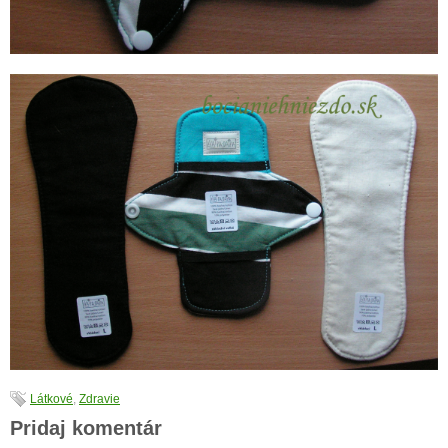
Látkové
,
Zdravie
Pridaj komentár