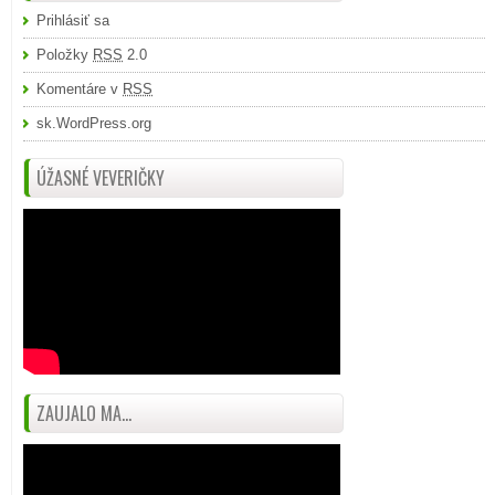
Prihlásiť sa
Položky
RSS
2.0
Komentáre v
RSS
sk.WordPress.org
ÚŽASNÉ VEVERIČKY
ZAUJALO MA...