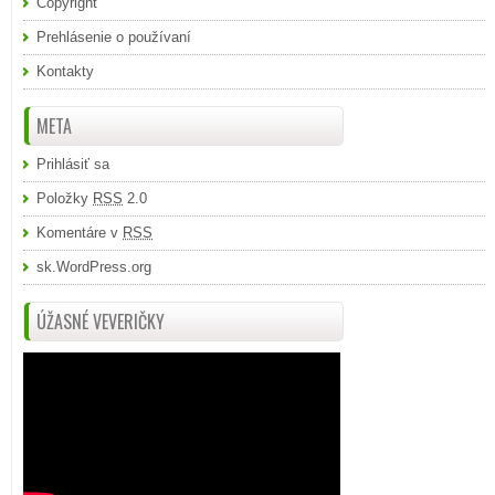
Copyright
Prehlásenie o používaní
Kontakty
META
Prihlásiť sa
Položky
RSS
2.0
Komentáre v
RSS
sk.WordPress.org
ÚŽASNÉ VEVERIČKY