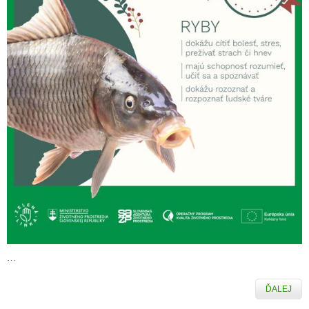
…
ĎALEJ