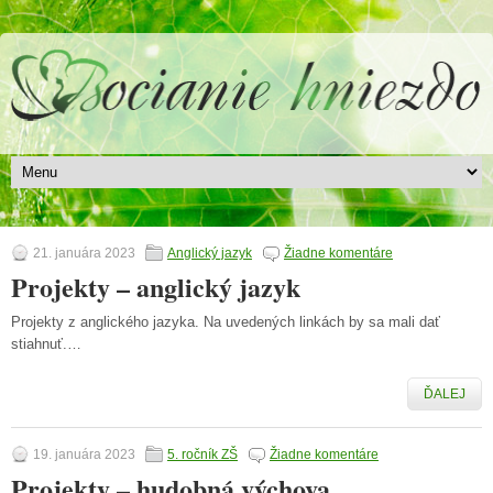
21. januára 2023
Anglický jazyk
Žiadne komentáre
Projekty – anglický jazyk
Projekty z anglického jazyka. Na uvedených linkách by sa mali dať
stiahnuť.…
ĎALEJ
19. januára 2023
5. ročník ZŠ
Žiadne komentáre
Projekty – hudobná výchova