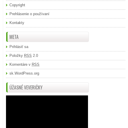
Copyright
Prehlásenie o používaní
Kontakty
META
Prihlásiť sa
Položky
RSS
2.0
Komentáre v
RSS
sk.WordPress.org
ÚŽASNÉ VEVERIČKY