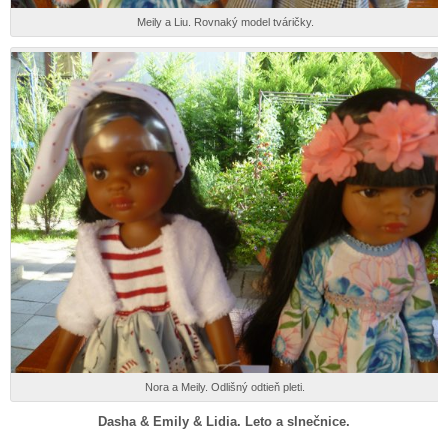
Meily a Liu. Rovnaký model tváričky.
Nora a Meily. Odlišný odtieň pleti.
Dasha & Emily & Lidia. Leto a slnečnice.