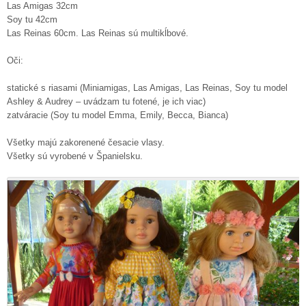
Las Amigas 32cm
Soy tu 42cm
Las Reinas 60cm. Las Reinas sú multikĺbové.
Oči:
statické s riasami (Miniamigas, Las Amigas, Las Reinas, Soy tu model
Ashley & Audrey – uvádzam tu fotené, je ich viac)
zatváracie (Soy tu model Emma, Emily, Becca, Bianca)
Všetky majú zakorenené česacie vlasy.
Všetky sú vyrobené v Španielsku.