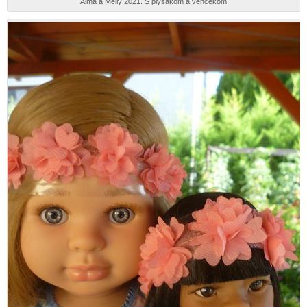
Alma a Meily 2021. S plyšákom a venčekom.