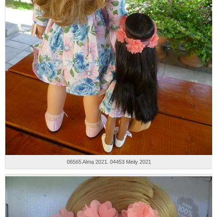
06565 Alma 2021. 04453 Meily 2021