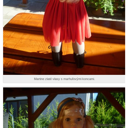
Martine zlaté vlasy s marhuľovými koncami.