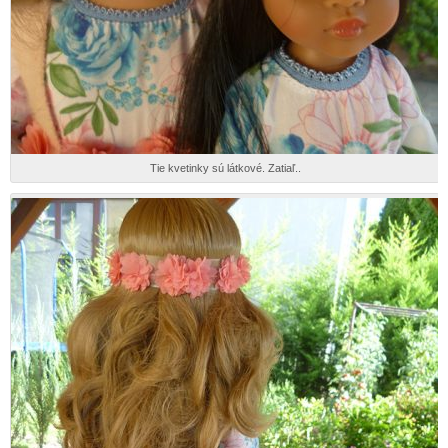
Tie kvetinky sú látkové. Zatiaľ..