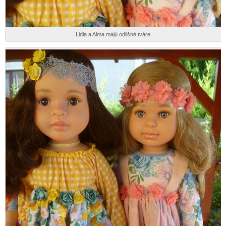
Lidia a Alma majú odlišné tváre.