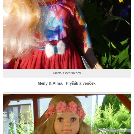
Marta s kvetinkami.
Meily & Alma. Plyšák a venček.