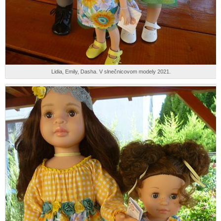
Lidia, Emily, Dasha. V slnečnicovom modely 2021.